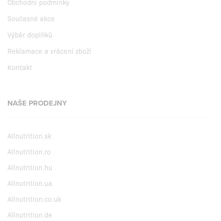
Obchodní podmínky
Současné akce
Výběr doplňků
Reklamace a vrácení zboží
Kontakt
NAŠE PRODEJNY
Allnutrition.sk
Allnutrition.ro
Allnutrition.hu
Allnutrition.ua
Allnutrition.co.uk
Allnutrition.de