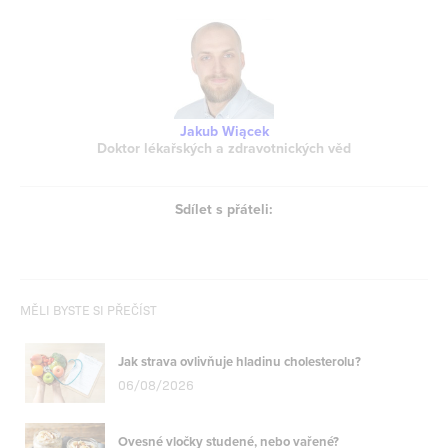
Jakub Wiącek
Doktor lékařských a zdravotnických věd
Sdílet s přáteli:
MĚLI BYSTE SI PŘEČÍST
Jak strava ovlivňuje hladinu cholesterolu?
06/08/2026
Ovesné vločky studené, nebo vařené?