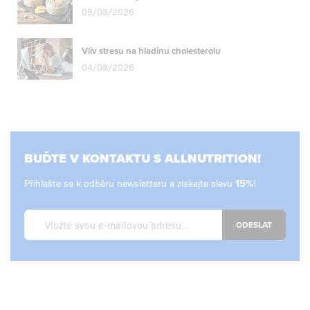
05/08/2026
Vliv stresu na hladinu cholesterolu
04/08/2026
BUĎTE V KONTAKTU S ALLNUTRITION!
Přihlašte se k odběru newsletteru a získejte slevu
!
ODESLAT