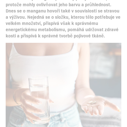
protože mohly ovlivňovat jeho barvu a průhlednost.
Dnes se o manganu hovoří také v souvislosti se stravou
a výživou. Nejedná se o složku, kterou tělo potřebuje ve
velkém množství, přispívá však k správnému
energetickému metabolismu, pomáhá udržovat zdravé
kosti a přispívá k správné tvorbě pojivové tkáně.