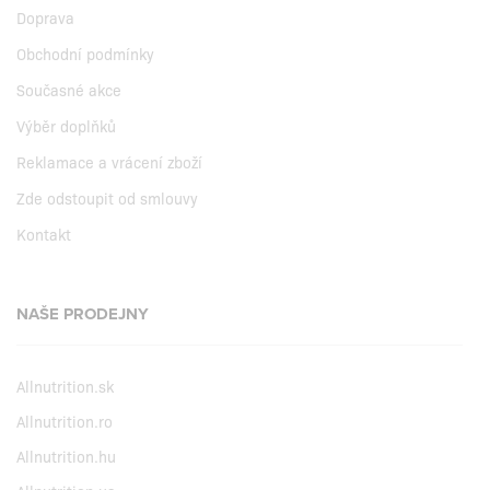
Doprava
Obchodní podmínky
Současné akce
Výběr doplňků
Reklamace a vrácení zboží
Zde odstoupit od smlouvy
Kontakt
NAŠE PRODEJNY
Allnutrition.sk
Allnutrition.ro
Allnutrition.hu