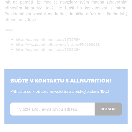
mít na paměti, že med je navzdory svým mnoha zdravotním
přínosům kalorický, takže je lepší ho konzumovat s mírou.
Pravidelné zařazování medu do jídelníčku může mít dlouhodobý
přínos pro zdraví.
Zdroje:
https://pubmed.ncbi.nlm.nih.gov/23782759/
https://www.ncbi.nlm.nih.gov/pmc/articles/PMC3609166/
https://pubmed.ncbi.nlm.nih.gov/24305429/
BUĎTE V KONTAKTU S ALLNUTRITION!
Přihlašte se k odběru newsletteru a získejte slevu
!
ODESLAT