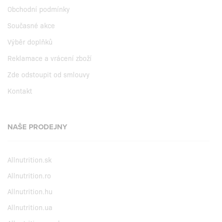
Obchodní podmínky
Současné akce
Výběr doplňků
Reklamace a vrácení zboží
Zde odstoupit od smlouvy
Kontakt
NAŠE PRODEJNY
Allnutrition.sk
Allnutrition.ro
Allnutrition.hu
Allnutrition.ua