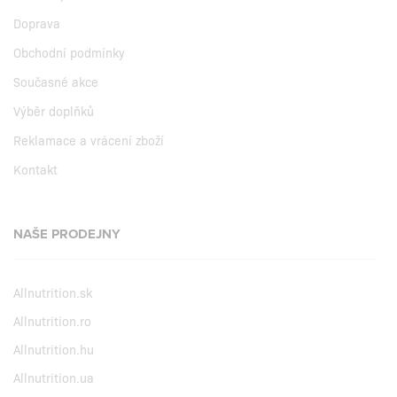
Doprava
Obchodní podmínky
Současné akce
Výběr doplňků
Reklamace a vrácení zboží
Kontakt
NAŠE PRODEJNY
Allnutrition.sk
Allnutrition.ro
Allnutrition.hu
Allnutrition.ua