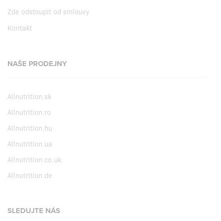
Zde odstoupit od smlouvy
Kontakt
NAŠE PRODEJNY
Allnutrition.sk
Allnutrition.ro
Allnutrition.hu
Allnutrition.ua
Allnutrition.co.uk
Allnutrition.de
SLEDUJTE NÁS