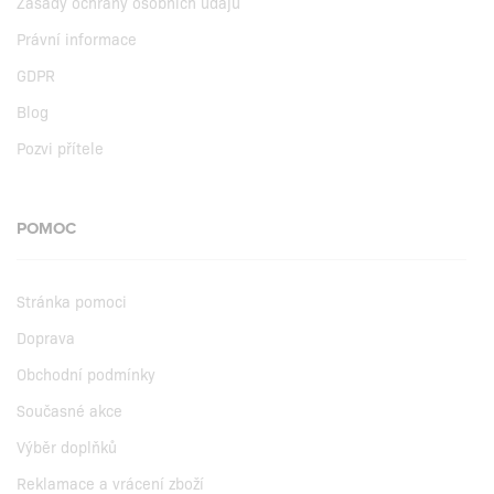
Zásady ochrany osobních údajů
Právní informace
GDPR
Blog
Pozvi přítele
POMOC
Stránka pomoci
Doprava
Obchodní podmínky
Současné akce
Výběr doplňků
Reklamace a vrácení zboží