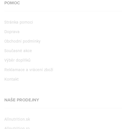
POMOC
Stránka pomoci
Doprava
Obchodní podmínky
Současné akce
Výběr doplňků
Reklamace a vrácení zboží
Kontakt
NAŠE PRODEJNY
Allnutrition.sk
Allnutrition.ro