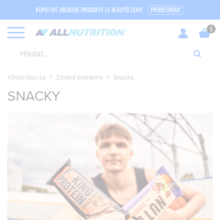
KUPUJ SVÉ OBLÍBENÉ PRODUKTY ZA NEJLEPŠÍ CENY!
PROHLÉDNOUT
Allnutrition.cz
Zdravé potraviny
Snacky
SNACKY