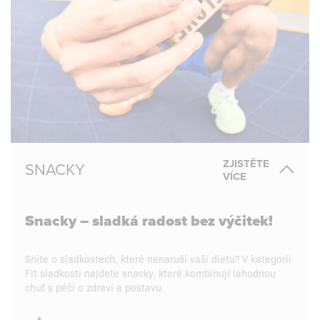
ZJISTĚTE
SNACKY
VÍCE
Snacky – sladká radost bez výčitek!
Sníte o sladkostech, které nenaruší vaši dietu? V kategorii
Fit sladkosti najdete snacky, které kombinují lahodnou
chuť s péčí o zdraví a postavu.