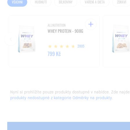
VŠICHNI
HUBNUTÍ
BÍLKOVINY
VAŘENÍ A DIETA
ZDRAVÍ
ALLNUTRITION
WHEY PROTEIN - 908G
2805
799 Kč
Nyní si prohlížíte pouze produkty dostupné v nabídce. Zde najde
produkty nedostupné z kategorie Odměrky na produkty
.