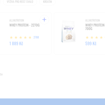
VÝŽIVA PRO RŮST SVALŮ
KREATIN
ALLNUTRITION
ALLNUTRITION
WHEY PROTEIN - 2270G
WHEY PROTEIN
700G
2788
1 889 Kč
599 Kč
te