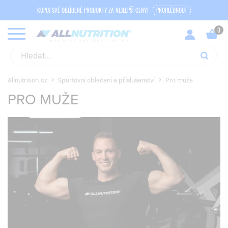
KUPUJ SVÉ OBLÍBENÉ PRODUKTY ZA NEJLEPŠÍ CENY!
PROHLÉDNOUT
Allnutrition.cz
Sportovní oblečení a příslušenství
Pro muže
PRO MUŽE