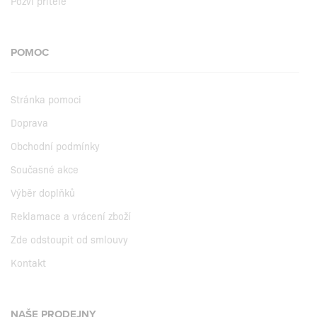
Pozvi přítele
POMOC
Stránka pomoci
Doprava
Obchodní podmínky
Současné akce
Výběr doplňků
Reklamace a vrácení zboží
Zde odstoupit od smlouvy
Kontakt
NAŠE PRODEJNY