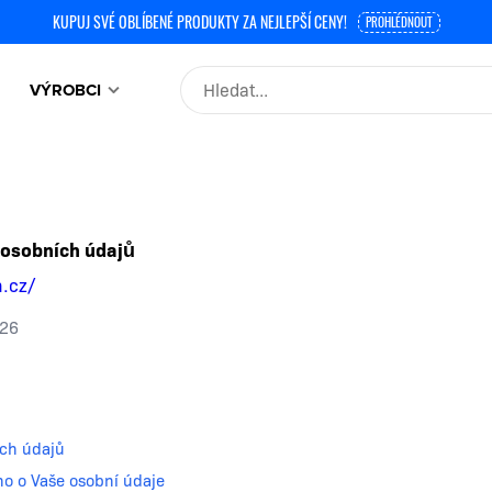
KUPUJ SVÉ OBLÍBENÉ PRODUKTY ZA NEJLEPŠÍ CENY!
PROHLÉDNOUT
VÝROBCI
 osobních údajů
n.cz/
026
ích údajů
áno o Vaše osobní údaje