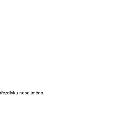
 přezdívku nebo jméno.