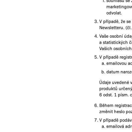
souhlasu se 
marketingové
odvolat.
V případě, že se
Newsletteru. (čl
Vaše osobní úda
a statistických
Vašich osobních 
V případě regis
emailovou ad
datum naroz
Údaje uvedené v
produktů určený
6 odst. 1 písm. 
Během registrac
změnit heslo po
V případě podáv
emailová adr