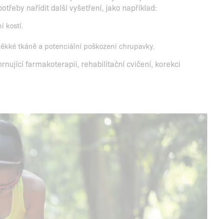
třeby nařídit další vyšetření, jako například:
 kostí.
ěkké tkáně a potenciální poškození chrupavky.
nující farmakoterapii, rehabilitační cvičení, korekci