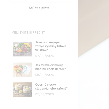
Sdílet s přáteli:
MĚLI BYSTE SI PŘEČÍST
Jaké jsou nejlepší
zdroje kyseliny listové
ve stravě
07/08/2026
Jak strava ovlivňuje
hladinu cholesterolu?
06/08/2026
Ovesné vločky
studené, nebo vařené?
05/08/2026