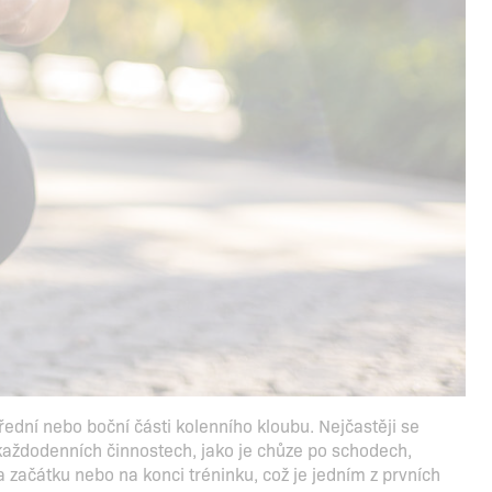
ední nebo boční části kolenního kloubu. Nejčastěji se
 každodenních činnostech, jako je chůze po schodech,
a začátku nebo na konci tréninku, což je jedním z prvních