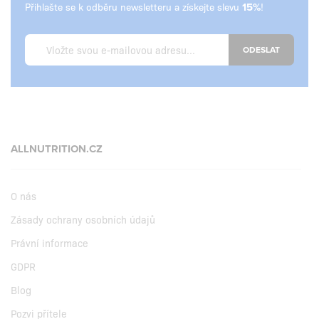
Přihlašte se k odběru newsletteru a získejte slevu
!
ODESLAT
ALLNUTRITION.CZ
O nás
Zásady ochrany osobních údajů
Právní informace
GDPR
Blog
Pozvi přítele