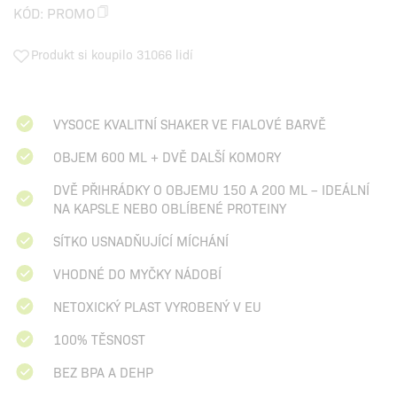
KÓD:
PROMO
Produkt si koupilo 31066 lidí
VYSOCE KVALITNÍ SHAKER VE FIALOVÉ BARVĚ
OBJEM 600 ML + DVĚ DALŠÍ KOMORY
DVĚ PŘIHRÁDKY O OBJEMU 150 A 200 ML – IDEÁLNÍ
NA KAPSLE NEBO OBLÍBENÉ PROTEINY
SÍTKO USNADŇUJÍCÍ MÍCHÁNÍ
VHODNÉ DO MYČKY NÁDOBÍ
NETOXICKÝ PLAST VYROBENÝ V EU
100% TĚSNOST
BEZ BPA A DEHP