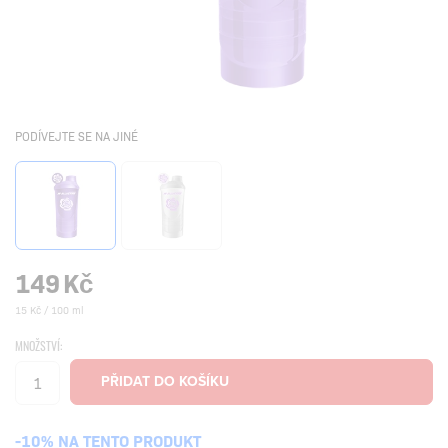
PODÍVEJTE SE NA JINÉ
149
Kč
15 Kč / 100 ml
MNOŽSTVÍ:
-10% NA TENTO PRODUKT