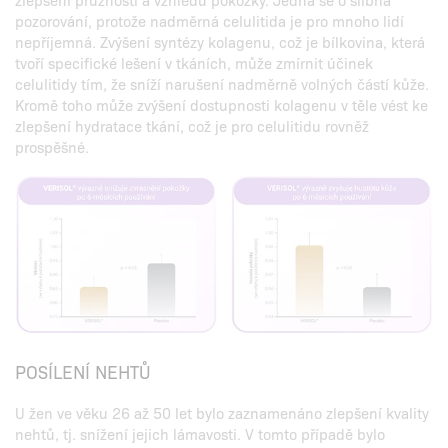
pozorování, protože nadměrná celulitida je pro mnoho lidí
nepříjemná. Zvýšení syntézy kolagenu, což je bílkovina, která
tvoří specifické lešení v tkáních, může zmírnit účinek
celulitidy tím, že sníží narušení nadměrně volných částí kůže.
Kromě toho může zvýšení dostupnosti kolagenu v těle vést ke
zlepšení hydratace tkání, což je pro celulitidu rovněž
prospěšné.
POSÍLENÍ NEHTŮ
U žen ve věku 26 až 50 let bylo zaznamenáno zlepšení kvality
nehtů, tj. snížení jejich lámavosti. V tomto případě bylo