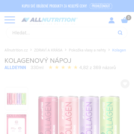
KUPUJ SVÉ OBLÍBENÉ PRODUKTY ZA NEJLEPŠÍ CENY!
PROHLÉDNOUT
Allnutrition.cz
ZDRAVÍ A KRÁSA
Pokožka vlasy a nehty
Kolagen
KOLAGENOVÝ NÁPOJ
ALLDEYNN
330ml
4,82 z 369 názorů