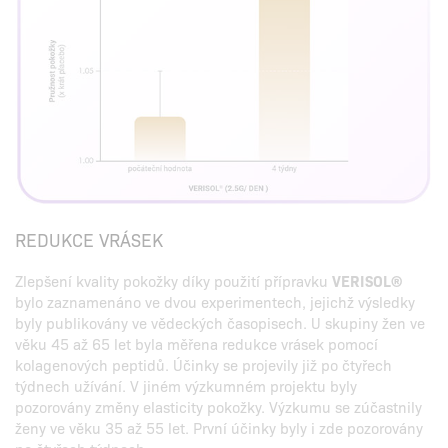
REDUKCE VRÁSEK
Zlepšení kvality pokožky díky použití přípravku
VERISOL®
bylo zaznamenáno ve dvou experimentech, jejichž výsledky
byly publikovány ve vědeckých časopisech. U skupiny žen ve
věku 45 až 65 let byla měřena redukce vrásek pomocí
kolagenových peptidů. Účinky se projevily již po čtyřech
týdnech užívání. V jiném výzkumném projektu byly
pozorovány změny elasticity pokožky. Výzkumu se zúčastnily
ženy ve věku 35 až 55 let. První účinky byly i zde pozorovány