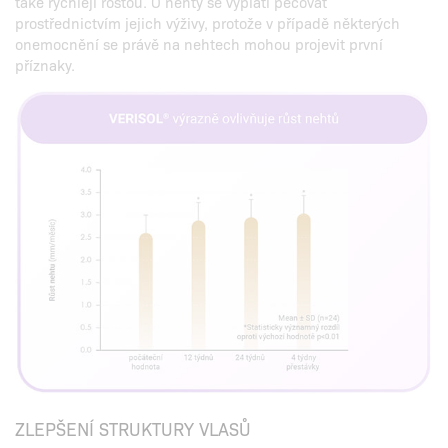
také rychleji rostou. O nehty se vyplatí pečovat
prostřednictvím jejich výživy, protože v případě některých
onemocnění se právě na nehtech mohou projevit první
příznaky.
ZLEPŠENÍ STRUKTURY VLASŮ