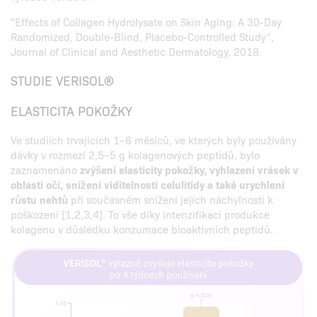
"Effects of Collagen Hydrolysate on Skin Aging: A 30-Day
Randomized, Double-Blind, Placebo-Controlled Study",
Journal of Clinical and Aesthetic Dermatology, 2018.
STUDIE VERISOL®
ELASTICITA POKOŽKY
Ve studiích trvajících 1–6 měsíců, ve kterých byly používány
dávky v rozmezí 2,5–5 g kolagenových peptidů, bylo
zaznamenáno
zvýšení elasticity pokožky, vyhlazení vrásek v
oblasti očí, snížení viditelnosti celulitidy a také urychlení
růstu nehtů
při současném snížení jejich náchylnosti k
poškození [1,2,3,4]. To vše díky intenzifikaci produkce
kolagenu v důsledku konzumace bioaktivních peptidů.