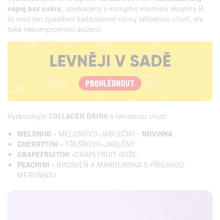
nápoj bez cukru
, obohacený o komplex vitaminů skupiny B,
to není jen zpestření každodenní rutiny lahodnou chutí, ale
také nekompromisní složení.
Vyzkoušejte
COLLAGEN DRINK
s lahodnou chutí:
MELONINI -
MELONOVO-JABLEČNÝ -
NOVINKA
CHERRYTINI -
TŘEŠŇOVO-JABLČNÝ
GRAPEFRUITINI -
GRAPEFRUIT-ROŽE,
PEACHINI -
BROSVEŇ A MANDERINKA S PŘIDANOU
MERUŇKOU