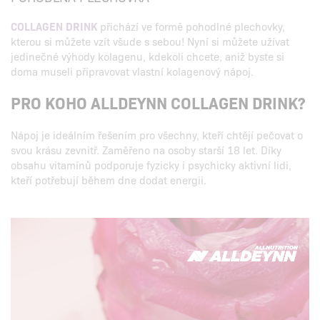
COLLAGEN DRINK
přichází ve formě pohodlné plechovky,
kterou si můžete vzít všude s sebou! Nyní si můžete užívat
jedinečné výhody kolagenu, kdekoli chcete, aniž byste si
doma museli připravovat vlastní kolagenový nápoj.
PRO KOHO ALLDEYNN COLLAGEN DRINK?
Nápoj je ideálním řešením pro všechny, kteří chtějí pečovat o
svou krásu zevnitř. Zaměřeno na osoby starší 18 let. Díky
obsahu vitamínů podporuje fyzicky i psychicky aktivní lidi,
kteří potřebují během dne dodat energii.