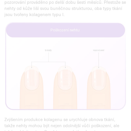
pozorování prováděno po delší dobu šesti měsíců. Přestože se
nehty od kůže liší svou buněčnou strukturou, oba typy tkání
jsou tvořeny kolagenem typu I.
Zvýšením produkce kolagenu se urychluje obnova tkání,
takže nehty mohou být nejen odolnější vůči poškození, ale