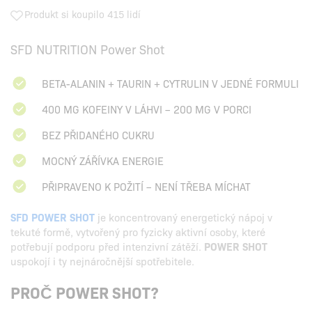
Produkt si koupilo 415 lidí
SFD NUTRITION Power Shot
BETA-ALANIN + TAURIN + CYTRULIN V JEDNÉ FORMULI
400 MG KOFEINY V LÁHVI – 200 MG V PORCI
BEZ PŘIDANÉHO CUKRU
MOCNÝ ZÁŘÍVKA ENERGIE
PŘIPRAVENO K POŽITÍ – NENÍ TŘEBA MÍCHAT
SFD POWER SHOT
je koncentrovaný energetický nápoj v
tekuté formě, vytvořený pro fyzicky aktivní osoby, které
potřebují podporu před intenzivní zátěží.
POWER SHOT
uspokojí i ty nejnáročnější spotřebitele.
PROČ POWER SHOT?