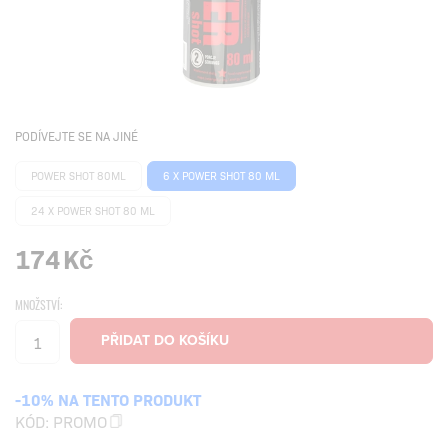
PODÍVEJTE SE NA JINÉ
POWER SHOT 80ML
6 X POWER SHOT 80 ML
24 X POWER SHOT 80 ML
174
Kč
MNOŽSTVÍ:
-10% NA TENTO PRODUKT
KÓD:
PROMO