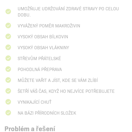
UMOŽŇUJE UDRŽOVÁNÍ ZDRAVÉ STRAVY PO CELOU
DOBU.
VYVÁŽENÝ POMĚR MAKROŽIVIN
VYSOKÝ OBSAH BÍLKOVIN
VYSOKÝ OBSAH VLÁKNINY
STŘEVŮM PŘÁTELSKÉ
POHODLNÁ PŘEPRAVA
MŮŽETE VAŘIT A JÍST, KDE SE VÁM ZLÍBÍ
ŠETŘÍ VÁŠ ČAS, KDYŽ HO NEJVÍCE POTŘEBUJETE
VYNIKAJÍCÍ CHUŤ
NA BÁZI PŘÍRODNÍCH SLOŽEK
Problém a řešení