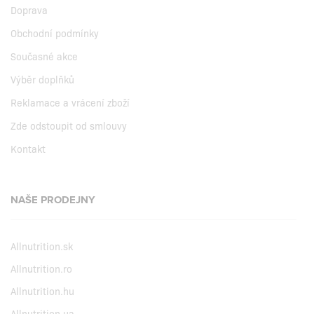
Doprava
Obchodní podmínky
Současné akce
Výběr doplňků
Reklamace a vrácení zboží
Zde odstoupit od smlouvy
Kontakt
NAŠE PRODEJNY
Allnutrition.sk
Allnutrition.ro
Allnutrition.hu
Allnutrition.ua