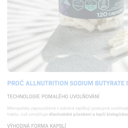
PROČ ALLNUTRITION SODIUM BUTYRATE 
TECHNOLOGIE POMALÉHO UVOLŇOVÁNÍ
Mikropelety zapouzdřené v tobolce zajišťují postupné uvolňován
traktu, což umožňuje
dlouhodobé působení a lepší biologicko
VÝHODNÁ FORMA KAPSLÍ