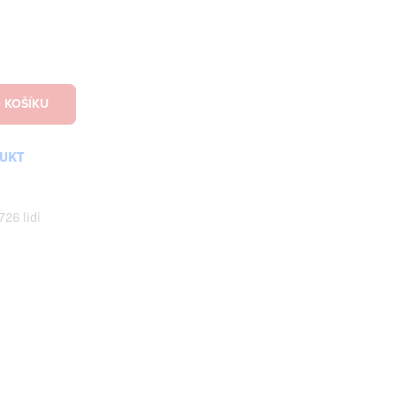
DUKT
726 lidí