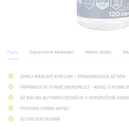
Doporučené dávkování
Aktivní složky
Ná
Popis
ZDROJ MÁSLOVÉ KYSELINY – STANDARDIZACE AŽ 80%
PŘÍPRAVEK VE FORMĚ MIKROPELET - KAPSLÍ S POMAL
AŽ 600 MG BUTYRÁTU SODNÉHO V DOPORUČENÉ DENN
VÝHODNÁ FORMA KAPSLÍ
60 DNÍ DOPLŇOVÁNÍ