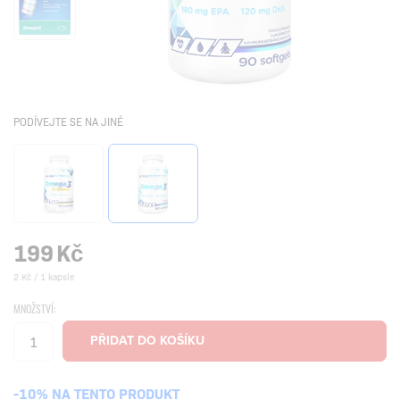
PODÍVEJTE SE NA JINÉ
199
Kč
2 Kč / 1 kapsle
MNOŽSTVÍ:
-10% NA TENTO PRODUKT