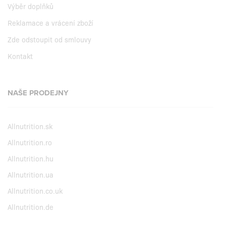
Výběr doplňků
Reklamace a vrácení zboží
Zde odstoupit od smlouvy
Kontakt
NAŠE PRODEJNY
Allnutrition.sk
Allnutrition.ro
Allnutrition.hu
Allnutrition.ua
Allnutrition.co.uk
Allnutrition.de