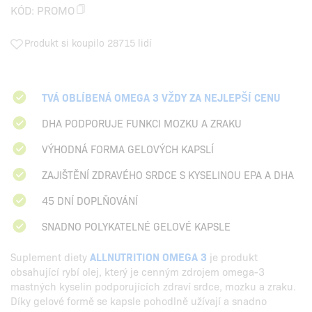
KÓD:
PROMO
Produkt si koupilo 28715 lidí
TVÁ OBLÍBENÁ OMEGA 3 VŽDY ZA NEJLEPŠÍ CENU
DHA PODPORUJE FUNKCI MOZKU A ZRAKU
VÝHODNÁ FORMA GELOVÝCH KAPSLÍ
ZAJIŠTĚNÍ ZDRAVÉHO SRDCE S KYSELINOU EPA A DHA
45 DNÍ DOPLŇOVÁNÍ
SNADNO POLYKATELNÉ GELOVÉ KAPSLE
Suplement diety
ALLNUTRITION OMEGA 3
je produkt
obsahující rybí olej, který je cenným zdrojem omega-3
mastných kyselin podporujících zdraví srdce, mozku a zraku.
Díky gelové formě se kapsle pohodlně užívají a snadno