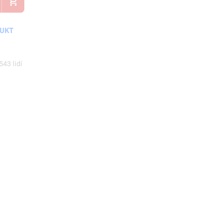
DUKT
543 lidí