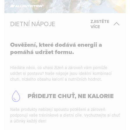
ZJISTĚTE
DIETNÍ NÁPOJE
VÍCE
Osvěžení, které dodává energii a
pomáhá udržet formu.
Hledáte něco, co uhasí žízeň a zároveň vám pomůže
udržet si postavu? Naše nápoje jsou ideální kombinací
chuti, nízkého obsahu kalorií a nutričních hodnot.
PŘIDEJTE CHUŤ, NE KALORIE
Naše produkty nabízejí spoustu potěšení a zároveň
podporují vaše tréninkové a dietní cíle. Vychutnejte si chuť
a účinky každý den!