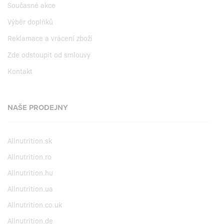
Současné akce
Výběr doplňků
Reklamace a vrácení zboží
Zde odstoupit od smlouvy
Kontakt
NAŠE PRODEJNY
Allnutrition.sk
Allnutrition.ro
Allnutrition.hu
Allnutrition.ua
Allnutrition.co.uk
Allnutrition.de