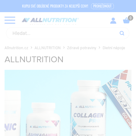
KUPUJ SVÉ OBLÍBENÉ PRODUKTY ZA NEJLEPŠÍ CENY!
PROHLÉDNOUT
Allnutrition.cz
ALLNUTRITION
Zdravé potraviny
Dietní nápoje
ALLNUTRITION