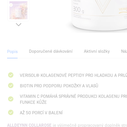
Doporučené dávkování
Aktivní složky
Ná
Popis
VERISOL® KOLAGENOVÉ PEPTIDY PRO HLADKOU A PR
BIOTIN PRO PODPORU POKOŽKY A VLASŮ
VITAMIN C POMÁHÁ SPRÁVNÉ PRODUKCI KOLAGENU PRO
FUNKCE KŮŽE
AŽ 50 PORCÍ V BALENÍ
ALLDEYNN COLLAROSE
je výjimečně propracovaný doplněk stra