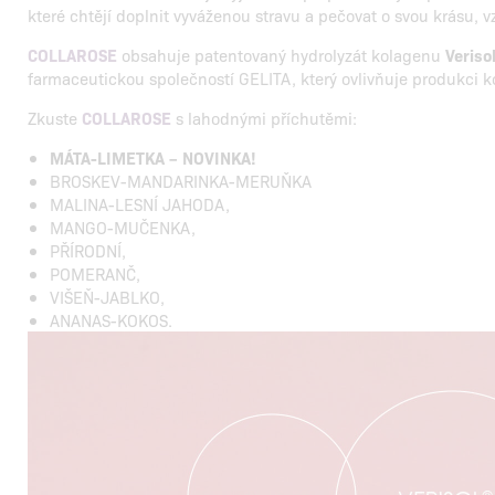
které chtějí doplnit vyváženou stravu a pečovat o svou krásu, v
COLLAROSE
obsahuje patentovaný hydrolyzát kolagenu
Veriso
farmaceutickou společností GELITA, který ovlivňuje produkci k
Zkuste
COLLAROSE
s lahodnými příchutěmi:
MÁTA-LIMETKA – NOVINKA!
BROSKEV-MANDARINKA-MERUŇKA
MALINA-LESNÍ JAHODA,
MANGO-MUČENKA,
PŘÍRODNÍ,
POMERANČ,
VIŠEŇ-JABLKO,
ANANAS-KOKOS.