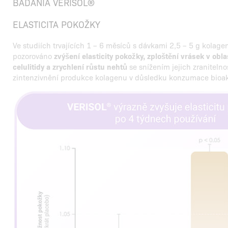
BADANIA VERISOL®
ELASTICITA POKOŽKY
Ve studiích trvajících 1 – 6 měsíců s dávkami 2,5 – 5 g kolag
pozorováno
zvýšení elasticity pokožky, zploštění vrásek v obla
celulitidy a zrychlení růstu nehtů
se snížením jejich zranitelnost
zintenzivnění produkce kolagenu v důsledku konzumace bioak