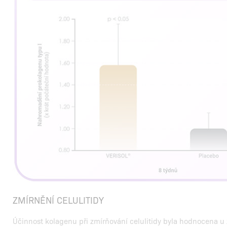
ZMÍRNĚNÍ CELULITIDY
Účinnost kolagenu při zmírňování celulitidy byla hodnocena u