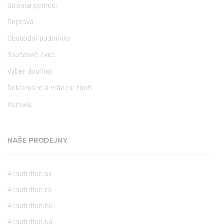
Stránka pomoci
Doprava
Obchodní podmínky
Současné akce
Výběr doplňků
Reklamace a vrácení zboží
Kontakt
NAŠE PRODEJNY
Allnutrition.sk
Allnutrition.ro
Allnutrition.hu
Allnutrition.ua