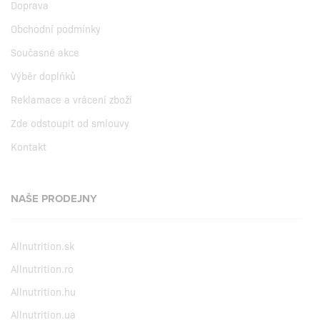
Doprava
Obchodní podmínky
Současné akce
Výběr doplňků
Reklamace a vrácení zboží
Zde odstoupit od smlouvy
Kontakt
NAŠE PRODEJNY
Allnutrition.sk
Allnutrition.ro
Allnutrition.hu
Allnutrition.ua