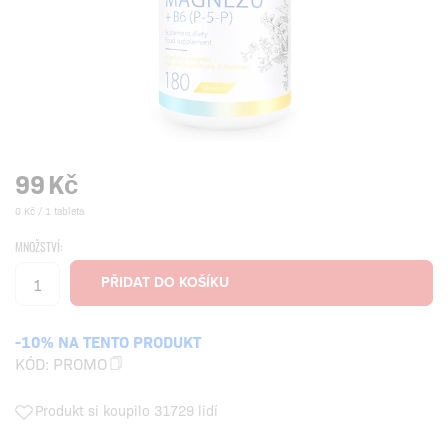
99
Kč
0 Kč / 1 tableta
MNOŽSTVÍ:
-10% NA TENTO PRODUKT
KÓD:
PROMO
Produkt si koupilo 31729 lidí