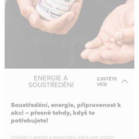
ENERGIE A
ZJISTĚTE
SOUSTŘEDĚNÍ
VÍCE
Soustředění, energie, připravenost k
akci – přesně tehdy, když to
potřebujete!
Dopřejte si energii a koncentraci, které vám umožní