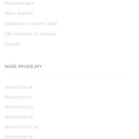
Současné akce
Výběr doplňků
Reklamace a vrácení zboží
Zde odstoupit od smlouvy
Kontakt
NAŠE PRODEJNY
Allnutrition.sk
Allnutrition.ro
Allnutrition.hu
Allnutrition.ua
Allnutrition.co.uk
Allnutrition.de