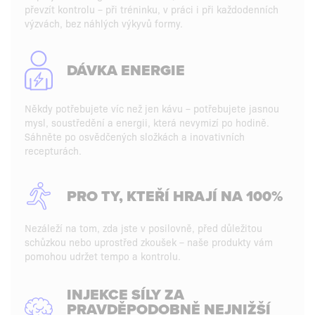
převzít kontrolu – při tréninku, v práci i při každodenních
výzvách, bez náhlých výkyvů formy.
DÁVKA ENERGIE
Někdy potřebujete víc než jen kávu – potřebujete jasnou
mysl, soustředění a energii, která nevymizí po hodině.
Sáhněte po osvědčených složkách a inovativních
recepturách.
PRO TY, KTEŘÍ HRAJÍ NA 100%
Nezáleží na tom, zda jste v posilovně, před důležitou
schůzkou nebo uprostřed zkoušek – naše produkty vám
pomohou udržet tempo a kontrolu.
INJEKCE SÍLY ZA
PRAVDĚPODOBNĚ NEJNIŽŠÍ