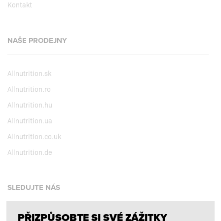
Kontakt
NAŠE PRODEJNY
Allnutrition.sk
Allnutrition.ro
Allnutrition.hu
Allnutrition.ua
Allnutrition.co.uk
Allnutrition.de
SLEDUJTE NÁS
PŘIZPŮSOBTE SI SVÉ ZÁŽITKY