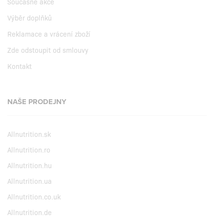
Současné akce
Výběr doplňků
Reklamace a vrácení zboží
Zde odstoupit od smlouvy
Kontakt
NAŠE PRODEJNY
Allnutrition.sk
Allnutrition.ro
Allnutrition.hu
Allnutrition.ua
Allnutrition.co.uk
Allnutrition.de