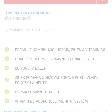
-10% NA TENTO PRODUKT
KÓD:
PROMO
Produkt si koupilo 10988 lidí
FORMULE KOMBINUJÍCÍ HOŘČÍK, ZINEK A VITAMIN B6
HOŘČÍK PODPORUJE SPRÁVNOU FUNKCI SVALŮ
20 PORCÍ V BALENÍ
ZINEK POMÁHÁ UDRŽOVAT ZDRAVÉ KOSTI, VLASY,
POKOŽKU A NEHTY
FORMA ŠUMIVÝCH TABLET
VITAMIN B6 PODPORUJE IMUNITNÍ SYSTÉM