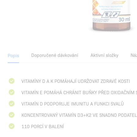
Doporučené dávkování
Aktivní složky
Ná
Popis
VITAMÍNY D A K POMÁHAJÍ UDRŽOVAT ZDRAVÉ KOSTI
VITAMÍN E POMÁHÁ CHRÁNIT BUŇKY PŘED OXIDAČNÍM
VITAMÍN D PODPORUJE IMUNITU A FUNKCI SVALŮ
KONCENTROVANÝ VITAMÍN D3+K2 VE SNADNO PODATE
110 PORCÍ V BALENÍ