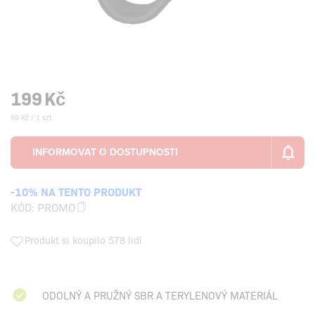
199
Kč
99 Kč / 1 szt.
-10% NA TENTO PRODUKT
KÓD:
PROMO
Produkt si koupilo 578 lidí
ODOLNÝ A PRUŽNÝ SBR A TERYLENOVÝ MATERIÁL