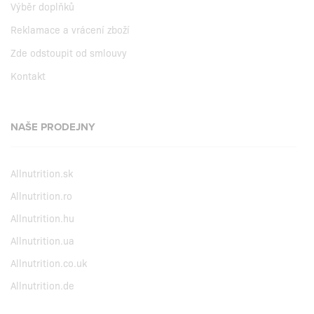
Výběr doplňků
Reklamace a vrácení zboží
Zde odstoupit od smlouvy
Kontakt
NAŠE PRODEJNY
Allnutrition.sk
Allnutrition.ro
Allnutrition.hu
Allnutrition.ua
Allnutrition.co.uk
Allnutrition.de