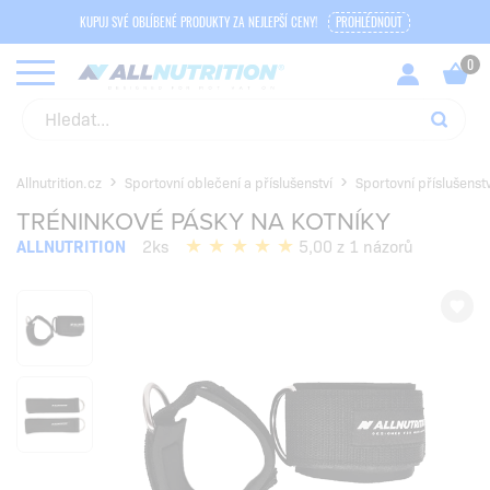
KUPUJ SVÉ OBLÍBENÉ PRODUKTY ZA NEJLEPŠÍ CENY!
PROHLÉDNOUT
Allnutrition.cz
Sportovní oblečení a příslušenství
Sportovní příslušenstv
TRÉNINKOVÉ PÁSKY NA KOTNÍKY
ALLNUTRITION
2ks
5,00 z 1 názorů