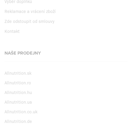
Výběr doplňků
Reklamace a vrácení zboží
Zde odstoupit od smlouvy
Kontakt
NAŠE PRODEJNY
Allnutrition.sk
Allnutrition.ro
Allnutrition.hu
Allnutrition.ua
Allnutrition.co.uk
Allnutrition.de