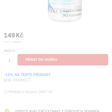
149
Kč
1 Kč / 1 kapsle
MNOŽSTVÍ:
-10% NA TENTO PRODUKT
KÓD:
PROMO
Produkt si koupilo 2007 lidí
VYSOCE KVALITNÍ EXTRAKT Z DÝŇOVÝCH SEMÍNEK