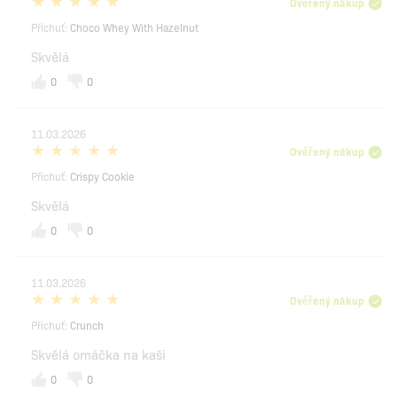
Ověřený nákup
Příchuť:
Choco Whey With Hazelnut
Skvělá
0
0
11.03.2026
Ověřený nákup
Příchuť:
Crispy Cookie
Skvělá
0
0
11.03.2026
Ověřený nákup
Příchuť:
Crunch
Skvělá omáčka na kaši
0
0