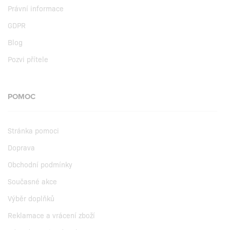
Právní informace
GDPR
Blog
Pozvi přítele
POMOC
Stránka pomoci
Doprava
Obchodní podmínky
Současné akce
Výběr doplňků
Reklamace a vrácení zboží