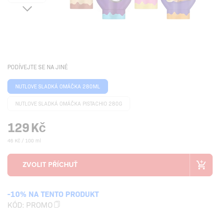
PODÍVEJTE SE NA JINÉ
NUTLOVE SLADKÁ OMÁČKA 280ML
NUTLOVE SLADKÁ OMÁČKA PISTACHIO 280G
129
Kč
46 Kč / 100 ml
-10% NA TENTO PRODUKT
KÓD:
PROMO