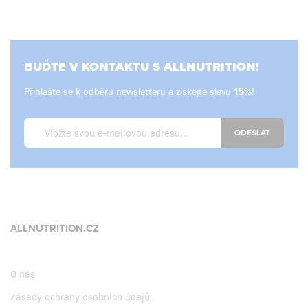
BUĎTE V KONTAKTU S ALLNUTRITION!
Přihlašte se k odběru newsletteru a získejte slevu
!
ODESLAT
ALLNUTRITION.CZ
O nás
Zásady ochrany osobních údajů