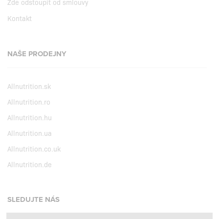
Zde odstoupit od smlouvy
Kontakt
NAŠE PRODEJNY
Allnutrition.sk
Allnutrition.ro
Allnutrition.hu
Allnutrition.ua
Allnutrition.co.uk
Allnutrition.de
SLEDUJTE NÁS