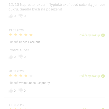
12/10 Naprosto luxusní! Typické skořicové sušenky jen bez
cukru. Snědla bych na posezení!
0
0
13.05.2026
Ověřený nákup
Příchuť:
Choco Hazelnut
Prostě super
0
0
20.03.2026
Ověřený nákup
Příchuť:
White Choco Raspberry
0
0
11.03.2026