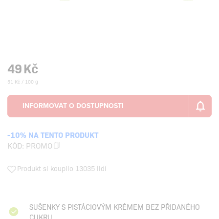
49
Kč
51 Kč / 100 g
-10% NA TENTO PRODUKT
KÓD:
PROMO
Produkt si koupilo 13035 lidí
SUŠENKY S PISTÁCIOVÝM KRÉMEM BEZ PŘIDANÉHO
CUKRU