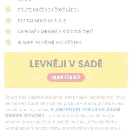
POLITÉ MLÉČNOU ČOKOLÁDOU
BEZ PALMOVÉHO OLEJE
NÁPADNĚ LAHODNÁ PISTÁCIOVÁ CHUŤ
SLADKÉ POTĚŠENÍ BEZ VÝČITEK
Pokud sníš o sladké svačince, která nejen uspokojí tvoji chuť,
ale zároveň bude šetrná k tvé postavě – máme pro tebe něco
speciálního! Vyzkoušej
ALLNUTRITION FITKING DELICIOUS
COOKIES PISTACHIO
– jedinečné sušenky s pistáciovým
krémem, které ukojí i tu největší chuť na „něco sladkého“.
Kombinace křupavého těsta, sametového krému a polevy z