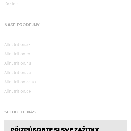
Kontakt
NAŠE PRODEJNY
Allnutrition.sk
Allnutrition.ro
Allnutrition.hu
Allnutrition.ua
Allnutrition.co.uk
Allnutrition.de
SLEDUJTE NÁS
PŘIZPŮSOBTE SI SVÉ ZÁŽITKY