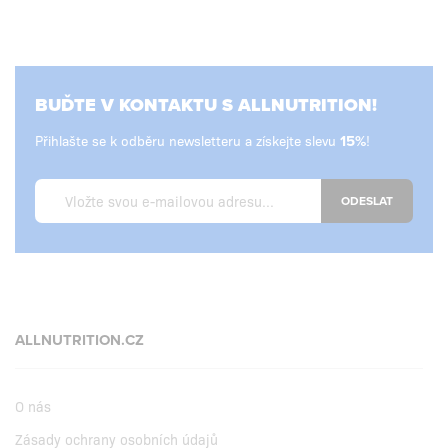
BUĎTE V KONTAKTU S ALLNUTRITION!
Přihlašte se k odběru newsletteru a získejte slevu
!
ODESLAT
ALLNUTRITION.CZ
O nás
Zásady ochrany osobních údajů