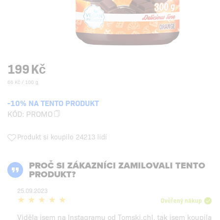
199
Kč
66 Kč / 100 g
-10% NA TENTO PRODUKT
KÓD:
PROMO
Produkt si koupilo 24213 lidí
PROČ SI ZÁKAZNÍCI ZAMILOVALI TENTO
PRODUKT?
25.09.2023
Ověřený nákup
Viděla jsem na Instagramu od Tomski.chl, tak jsem koupila