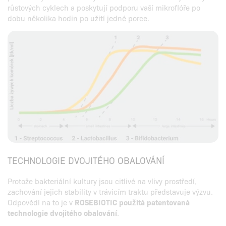
růstových cyklech a poskytují podporu vaší mikroflóře po
dobu několika hodin po užití jedné porce.
TECHNOLOGIE DVOJITÉHO OBALOVÁNÍ
Protože bakteriální kultury jsou citlivé na vlivy prostředí,
zachování jejich stability v trávicím traktu představuje výzvu.
Odpovědí na to je v
ROSEBIOTIC použitá patentovaná
technologie dvojitého obalování
.