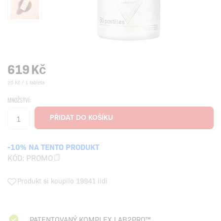
619
Kč
20 Kč / 1 tableta
MNOŽSTVÍ:
-10% NA TENTO PRODUKT
KÓD:
PROMO
Produkt si koupilo 19941 lidí
PATENTOVANÝ KOMPLEX LAB2PRO™