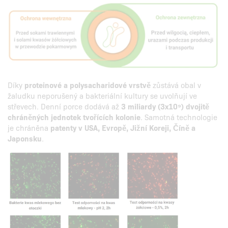
Díky
proteinové a polysacharidové vrstvě
zůstává obal v
žaludku neporušený a bakteriální kultury se uvolňují ve
střevech. Denní porce dodává až
3 miliardy (3x10⁹) dvojitě
chráněných jednotek tvořících kolonie
. Samotná technologie
je chráněna
patenty v USA, Evropě, Jižní Koreji, Číně a
Japonsku
.