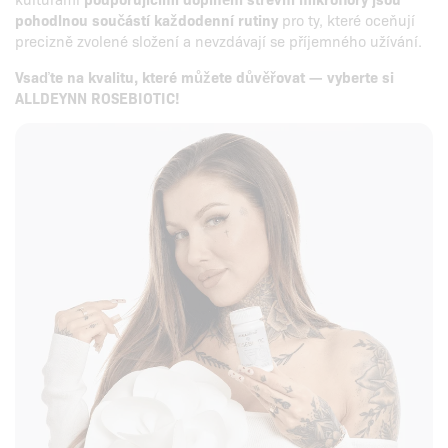
pohodlnou součástí každodenní rutiny
pro ty, které oceňují
precizně zvolené složení a nevzdávají se příjemného užívání.
Vsaďte na kvalitu, které můžete důvěřovat — vyberte si
ALLDEYNN ROSEBIOTIC!