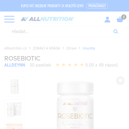
KUPUJ SVÉ OBLÍBENÉ PRODUKTY ZA NEJLEPŠÍ CENY!
PROHLÉDNOUT
Allnutrition.cz
ZDRAVÍ A KRÁSA
Zdraví
Imunita
ROSEBIOTIC
ALLDEYNN
30 pastilek
5,00 z 49 názorů