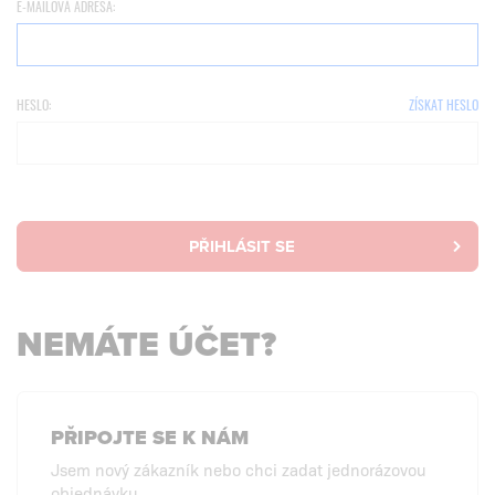
E-MAILOVÁ ADRESA:
HESLO:
ZÍSKAT HESLO
PŘIHLÁSIT SE
NEMÁTE ÚČET?
PŘIPOJTE SE K NÁM
Jsem nový zákazník nebo chci zadat jednorázovou
objednávku.