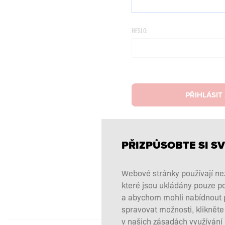
HESLO:
PŘIHLÁSIT
PŘIZPŮSOBTE SI SV
Webové stránky používají nez
které jsou ukládány pouze p
a abychom mohli nabídnout pe
spravovat možnosti, klikněte
v našich zásadách využívání