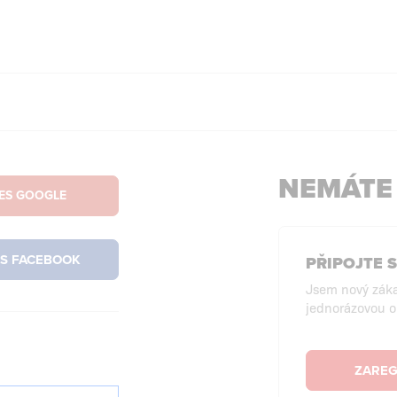
NEMÁTE
PŘIPOJTE 
Jsem nový záka
jednorázovou 
ZAREG