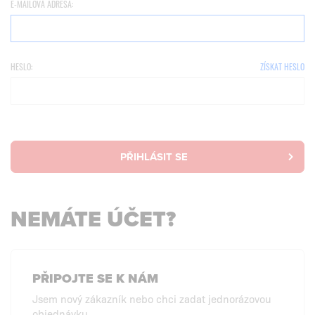
E-MAILOVÁ ADRESA:
HESLO:
ZÍSKAT HESLO
PŘIHLÁSIT SE
NEMÁTE ÚČET?
PŘIPOJTE SE K NÁM
Jsem nový zákazník nebo chci zadat jednorázovou
objednávku.